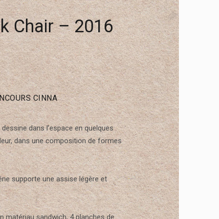
k Chair – 2016
ONCOURS CINNA
 dessine dans l’espace en quelques
ndeur, dans une composition de formes
êne supporte une assise légère et
n matériau sandwich, 4 planches de