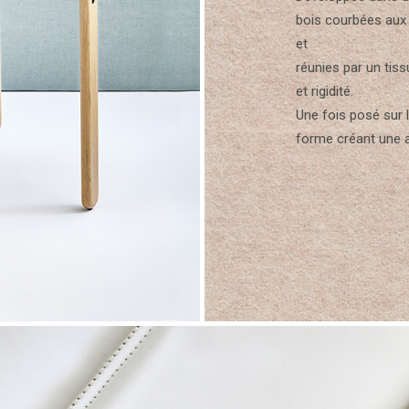
bois courbées aux
et
réunies par un tiss
et rigidité.
Une fois posé sur l
forme créant une 