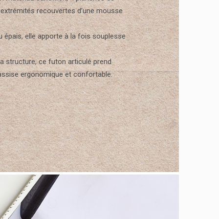
 extrémités recouvertes d’une mousse
u épais, elle apporte à la fois souplesse
a structure, ce futon articulé prend
assise ergonomique et confortable.