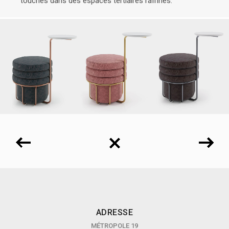
touches dans des espaces tertiaires raffinés.
ADRESSE
MÉTROPOLE 19